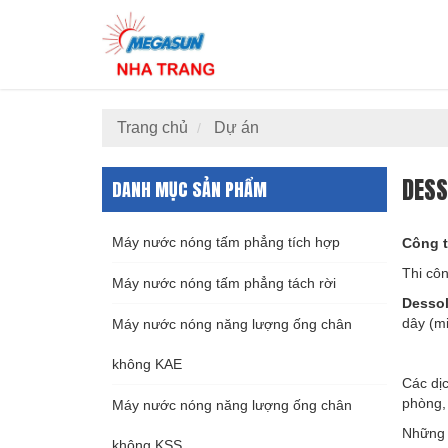
Trang chủ
Dự án
DESS
DANH MỤC SẢN PHẨM
Máy nước nóng tấm phẳng tích hợp
Công t
Thi cô
Máy nước nóng tấm phẳng tách rời
Dessol
dây (mi
Máy nước nóng năng lượng ống chân
không KAE
Các dịc
phòng, 
Máy nước nóng năng lượng ống chân
Những p
không KSS