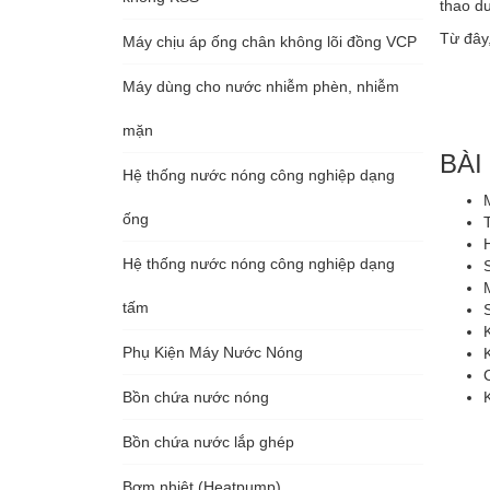
thao d
Từ đây
Máy chịu áp ống chân không lõi đồng VCP
Máy dùng cho nước nhiễm phèn, nhiễm
mặn
BÀI
Hệ thống nước nóng công nghiệp dạng
ống
Hệ thống nước nóng công nghiệp dạng
tấm
Phụ Kiện Máy Nước Nóng
Bồn chứa nước nóng
Bồn chứa nước lắp ghép
Bơm nhiệt (Heatpump)