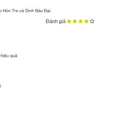
o Hòn Tre và Dinh Bảo Đại.
Đánh giá
 hiệu quả
i