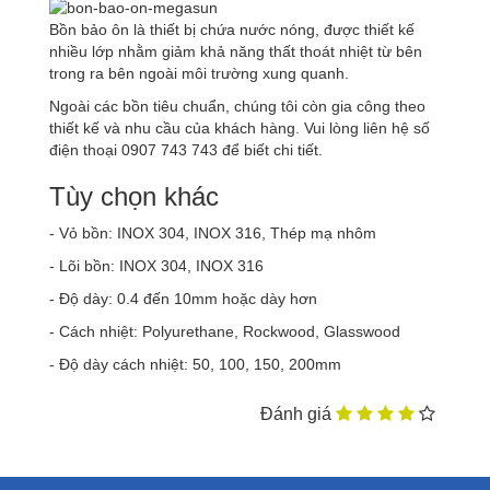
Bồn bảo ôn là thiết bị chứa nước nóng, được thiết kế
nhiều lớp nhằm giảm khả năng thất thoát nhiệt từ bên
trong ra bên ngoài môi trường xung quanh.
Ngoài các bồn tiêu chuẩn, chúng tôi còn gia công theo
thiết kế và nhu cầu của khách hàng. Vui lòng liên hệ số
điện thoại 0907 743 743 để biết chi tiết.
Tùy chọn khác
- Vỏ bồn: INOX 304, INOX 316, Thép mạ nhôm
- Lõi bồn: INOX 304, INOX 316
- Độ dày: 0.4 đến 10mm hoặc dày hơn
- Cách nhiệt: Polyurethane, Rockwood, Glasswood
- Độ dày cách nhiệt: 50, 100, 150, 200mm
Đánh giá