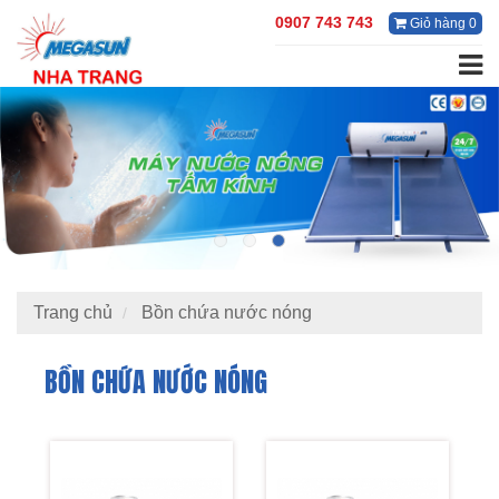
0907 743 743
Giỏ hàng 0
Trang chủ
Bồn chứa nước nóng
BỒN CHỨA NƯỚC NÓNG