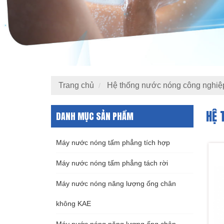
Trang chủ
Hệ thống nước nóng công nghiệ
HỆ 
DANH MỤC SẢN PHẨM
Máy nước nóng tấm phẳng tích hợp
Máy nước nóng tấm phẳng tách rời
Máy nước nóng năng lượng ống chân
không KAE
Máy nước nóng năng lượng ống chân