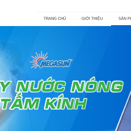
TRANG CHỦ
GIỚI THIỆU
SẢN 