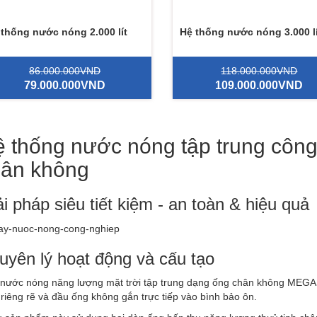
 thống nước nóng 2.000 lít
Hệ thống nước nóng 3.000 lí
86.000.000VND
118.000.000VND
79.000.000VND
109.000.000VND
 thống nước nóng tập trung công
hân không
ải pháp siêu tiết kiệm - an toàn & hiệu quả
uyên lý hoạt động và cấu tạo
nước nóng năng lượng mặt trời tập trung dạng ống chân không MEGAS
riêng rẽ và đầu ống không gắn trực tiếp vào bình bảo ôn.