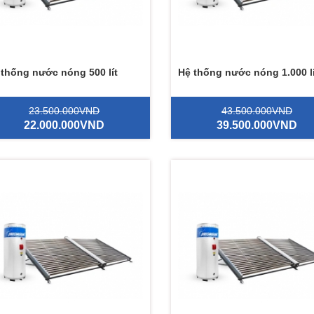
 thống nước nóng 500 lít
Hệ thống nước nóng 1.000 lí
23.500.000VND
43.500.000VND
22.000.000VND
39.500.000VND