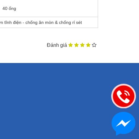
40 ống
 tĩnh điện - chống ăn mòn & chống rỉ sét
Đánh giá