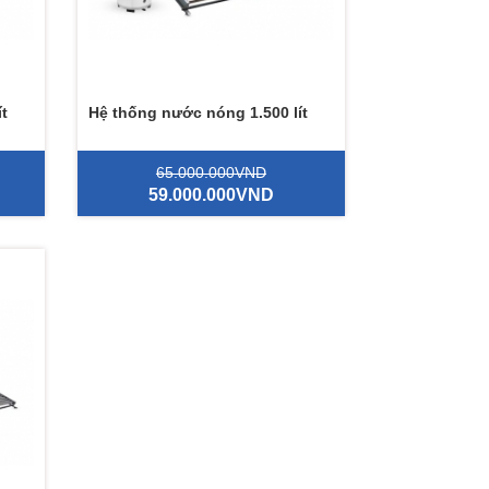
t
Hệ thống nước nóng 1.500 lít
65.000.000VND
59.000.000VND