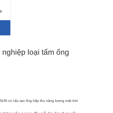
t
 nghiệp loại tấm ống
UN có cấu tạo ống hấp thu năng lượng mặt trời