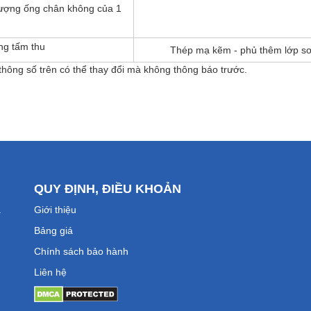
ượng ống chân không của 1
ng tấm thu
Thép mạ kẽm - phủ thêm lớp sơn
thông số trên có thể thay đổi mà không thông báo trước.
QUY ĐỊNH, ĐIỀU KHOẢN
a
Giới thiệu
Bảng giá
Chính sách bảo hành
Liên hệ