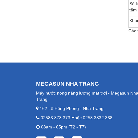
Số l
tấm
Khu
Các 
MEGASUN NHA TRANG
Máy nước nóng năng lượng mặt trời - Megasun Nh
Trang
162 Lê Hồng Phong - Nha Trang
02583 873 373 Hoặc 0258 3832 368
08am - 05pm (T2 - T7)