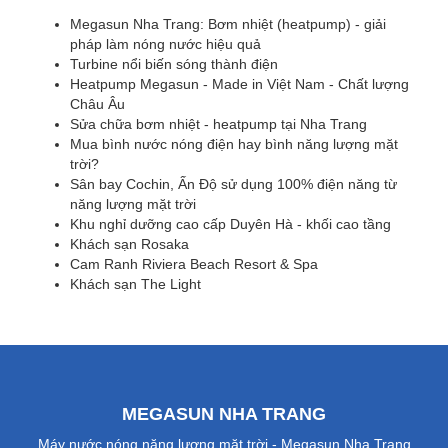
Megasun Nha Trang: Bơm nhiệt (heatpump) - giải
pháp làm nóng nước hiệu quả
Turbine nổi biến sóng thành điện
Heatpump Megasun - Made in Việt Nam - Chất lượng
Châu Âu
Sửa chữa bơm nhiệt - heatpump tại Nha Trang
Mua bình nước nóng điện hay bình năng lượng mặt
trời?
Sân bay Cochin, Ấn Độ sử dụng 100% điện năng từ
năng lượng mặt trời
Khu nghỉ dưỡng cao cấp Duyên Hà - khối cao tầng
Khách sạn Rosaka
Cam Ranh Riviera Beach Resort & Spa
Khách sạn The Light
MEGASUN NHA TRANG
Máy nước nóng năng lượng mặt trời - Megasun Nha Trang