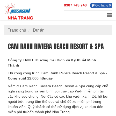
0907 743 743
Giỏ hàng 0
Trang chủ
Dự án
CAM RANH RIVIERA BEACH RESORT & SPA
Công ty TNHH Thương mại Dịch vụ Kỹ thuật Minh
Thành
Thi công công trình Cam Ranh Riviera Beach Resort & Spa -
Công suất 12.000 lít/ngày
Nằm ở Cam Ranh, Riviera Beach Resort & Spa cung cấp chỗ
nghỉ sang trọng và yên bình với truy cập Wi-Fi miễn phí tại
các khu vực chung. Nơi đây có các khu vườn xanh tốt, hồ bơi
ngoài trời, trung tâm thể dục và chỗ đỗ xe miễn phí trong
khuôn viên. Quý khách có thể sử dụng dịch vụ xe đưa đón
miễn phí từ/đến thành phố Nha Trang.