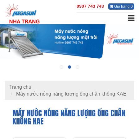
0907 743 743
Giỏ hàng 0
Trang chủ
Máy nước nóng năng lượng ống chân không KAE
MÁY NƯỚC NÓNG NĂNG LƯỢNG ỐNG CHÂN
KHÔNG KAE