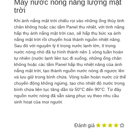
Máy nước nóng năng lượng mặt
trời
Khi ánh nắng mặt trời chiếu rọi vào những ống thủy tinh
chân không hoặc các tấm Panel thu nhiệt, với tính năng
hấp thụ ánh nắng mặt trời cao, sẽ hấp thụ bức xạ ánh
nắng mặt trời rồi chuyển hoá thành nguồn nhiệt năng.
Sau đó với nguyên lý tỉ trọng nước lạnh lớn, tỉ trọng
nước nóng nhỏ đã tự hình thành nên 1 vòng tuần hoàn
tự nhiên (nước lạnh liên tục đi xuống, những ống chân
không hoặc các tấm Panel hấp thụ nhiệt năng của ánh
nắng mặt trời, tạo thành nguồn nước nóng đi ngược lên
và lưu giữ trong bình chứa. Vòng tuần hoàn nước cứ thế
chuyển động không ngừng, tạo cho nhiệt độ nước trong
bình chứa liên tục tăng dần từ 50°C đến 90°C. Từ đây
nguồn nước nóng đã sẵn sàng phục vụ theo nhu cầu
sinh hoạt của mọi người.
Đánh giá