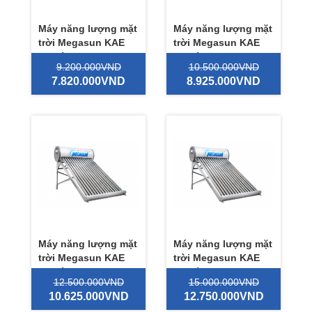
Máy năng lượng mặt
Máy năng lượng mặt
trời Megasun KAE
trời Megasun KAE
180 lít
200 lít
9.200.000VND
10.500.000VND
7.820.000VND
8.925.000VND
Máy năng lượng mặt
Máy năng lượng mặt
trời Megasun KAE
trời Megasun KAE
240 lít
300 lít
12.500.000VND
15.000.000VND
10.625.000VND
12.750.000VND