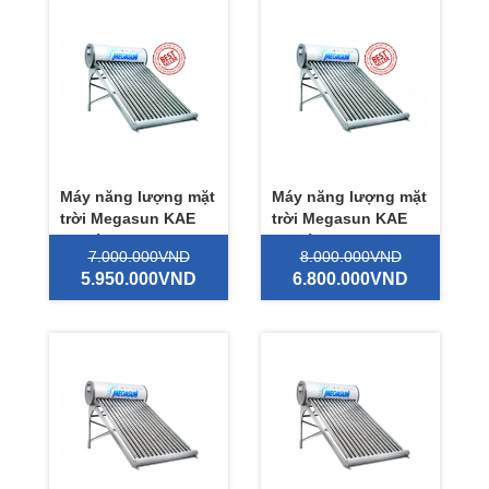
Máy năng lượng mặt
Máy năng lượng mặt
trời Megasun KAE
trời Megasun KAE
120 lít
150 lít
7.000.000VND
8.000.000VND
5.950.000VND
6.800.000VND