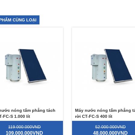
PHẨM CÙNG LOẠI
nước nóng tấm phẳng tách
Máy nước nóng tấm phẳng t
T-FC-S 1.000 lít
rời CT-FC-S 400 lít
119.000.000VND
52.000.000VND
109.000.000VND
48.000.000VND