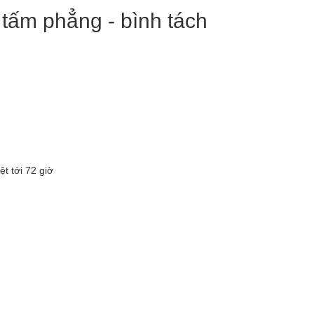
tấm phẳng - bình tách
t tới 72 giờ