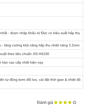
nhất - được nhập khẩu từ Đức có hiệu suất hấp thụ
trụ - tăng cường khả năng hấp thụ nhiệt năng 3.2mm
uất theo tiêu chuẩn JIS-H4100
 hàn cao cấp nhất hiện nay
n tự động bơm đối lưu, cài đặt thời gian & nhiệt độ
Đánh giá