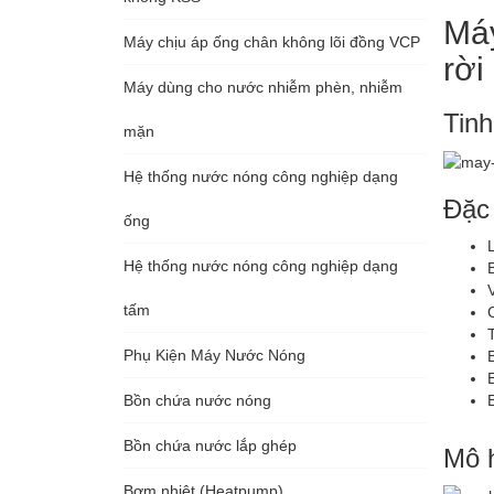
Máy
Máy chịu áp ống chân không lõi đồng VCP
rời
Máy dùng cho nước nhiễm phèn, nhiễm
Tinh
mặn
Hệ thống nước nóng công nghiệp dạng
Đặc
ống
Hệ thống nước nóng công nghiệp dạng
tấm
Phụ Kiện Máy Nước Nóng
Bồn chứa nước nóng
Bồn chứa nước lắp ghép
Mô h
Bơm nhiệt (Heatpump)