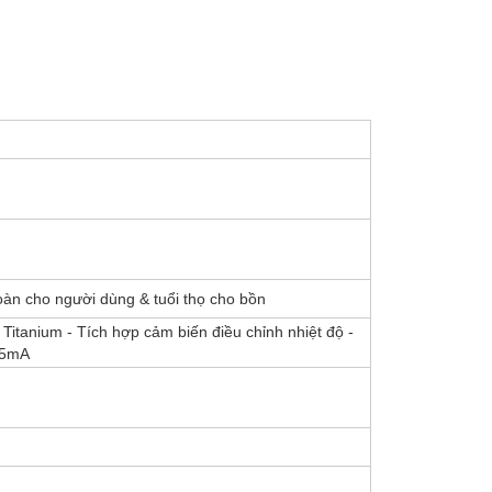
àn cho người dùng & tuổi thọ cho bồn
 Titanium - Tích hợp cảm biến điều chỉnh nhiệt độ -
 15mA