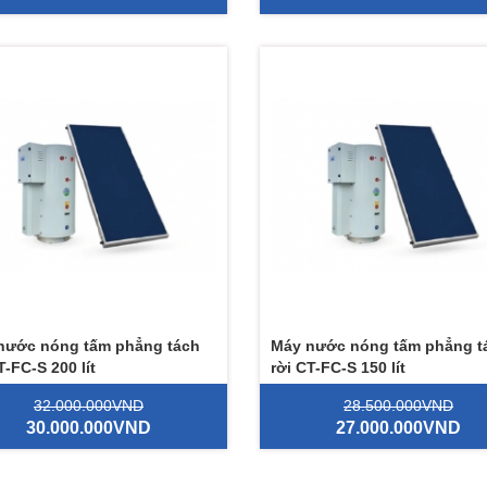
nước nóng tấm phẳng tách
Máy nước nóng tấm phẳng t
T-FC-S 200 lít
rời CT-FC-S 150 lít
32.000.000VND
28.500.000VND
30.000.000VND
27.000.000VND