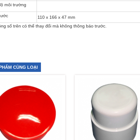
độ môi trường
hước
110 x 166 x 47 mm
ng số trên có thể thay đổi mà không thông báo trước.
PHẨM CÙNG LOẠI