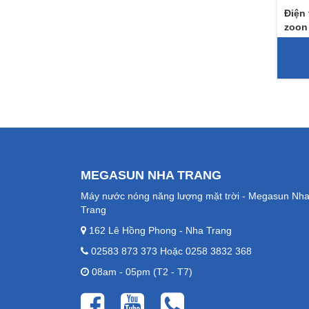
Điện 
zoon
MEGASUN NHA TRANG
Máy nước nóng năng lượng mặt trời - Megasun Nh
Trang
162 Lê Hồng Phong - Nha Trang
02583 873 373 Hoặc 0258 3832 368
08am - 05pm (T2 - T7)