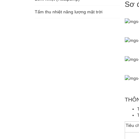
Sơ đ
Tấm thu nhiệt năng lượng mặt trời
THÔN
Tiêu c