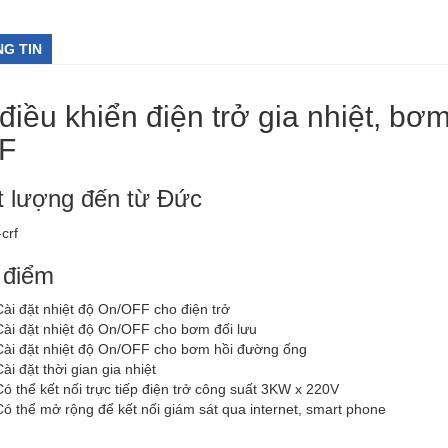
G TIN
điều khiển điện trở gia nhiệt, b
F
t lượng đến từ Đức
 điểm
Cài đặt nhiệt độ On/OFF cho điện trở
Cài đặt nhiệt độ On/OFF cho bơm đối lưu
Cài đặt nhiệt độ On/OFF cho bơm hồi đường ống
ài đặt thời gian gia nhiệt
Có thể kết nối trực tiếp điện trở công suất 3KW x 220V
Có thể mở rộng để kết nối giám sát qua internet, smart phone