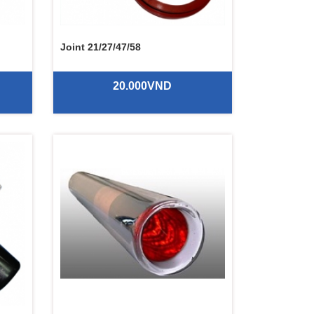
Joint 21/27/47/58
20.000VND