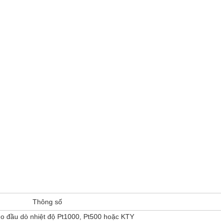
Thông số
ho đầu dò nhiệt độ Pt1000, Pt500 hoặc KTY