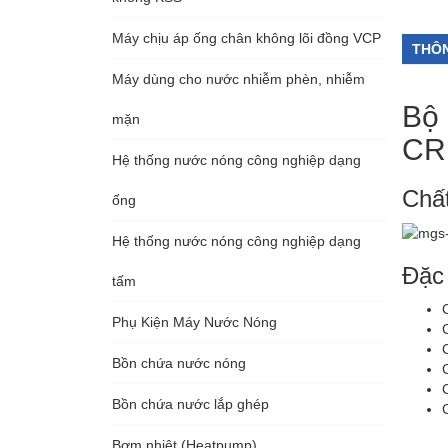
Máy chịu áp ống chân không lõi đồng VCP
THÔN
Máy dùng cho nước nhiễm phèn, nhiễm
Bộ 
mặn
CR
Hệ thống nước nóng công nghiệp dạng
Chấ
ống
Hệ thống nước nóng công nghiệp dạng
Đặc
tấm
Phụ Kiện Máy Nước Nóng
Bồn chứa nước nóng
C
Bồn chứa nước lắp ghép
Bơm nhiệt (Heatpump)