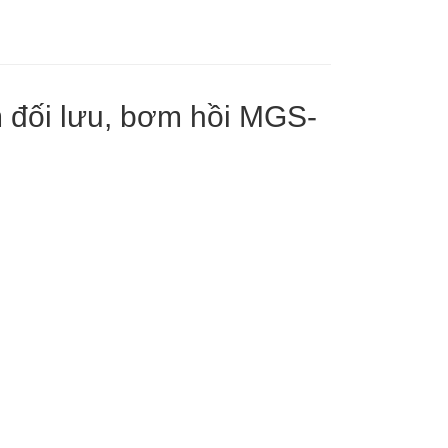
ơm đối lưu, bơm hồi MGS-