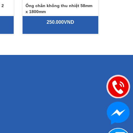
 2
Ống chân không thu nhiệt 58mm
x 1800mm
250.000VND