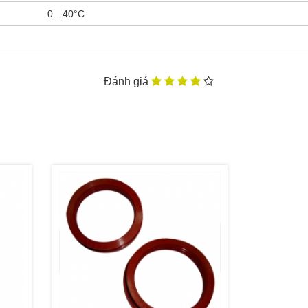
0…40°C
Đánh giá