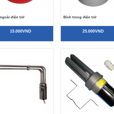
ngoài điện trở
Bích trong điện trở
15.000VND
25.000VND